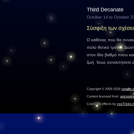
Third Decanate
October 14 to October 2
Σύσφιξη των σχέσε
Ο καθένας που θα συναντ
πολύ θετικό τρόπο. Δώσ
στον ίδιο βαθμό πίσω και
ζωή. Ίσως συναντήσετε α
Copyright © 2009-2026
smallte.
Content licensed from:
astroser
Cool CSS effects by
cssTricks.n