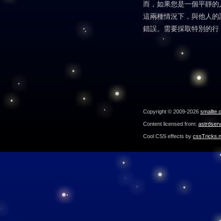
而，如果您是一個平靜的
這兩種情況下，與他人的
錯誤。需要採取特別的行
Copyright © 2009-2026
smallte.
Content licensed from:
astroser
Cool CSS effects by
cssTricks.n