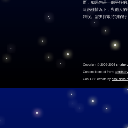
而，如果您是一個平靜的
這兩種情況下，與他人的
錯誤。需要採取特別的行
Copyright © 2009-2026
smallte.
Content licensed from:
astroser
Cool CSS effects by
cssTricks.n