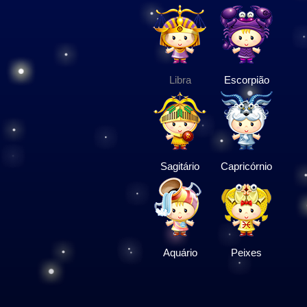
Libra
Escorpião
Sagitário
Capricórnio
Aquário
Peixes