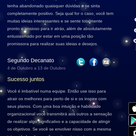
tenha abandonado quaisquer dúvidas e se sinta
completamente positivo. Seja qual for o caso, você tem
muitas ideias interessantes e se sente totalmente
pronto e ansioso para ir atrás, além de absolutamente
entusiasmado por estar em uma posição tão
promissora para realizar suas ideias e desejos.
Segundo Decanato
4 de Outubro a 13 de Outubro
Sucesso juntos
Você é imbatível numa equipe. Então use isso para
atrair os melhores para perto de si e os inspire com
seus planos. Com uma boa intuição e habilidade
organizacional você transmitirá aos outros a sensação
de realizar algo significativo e a capacidade de atingir
os objetivos. Se você se envolver nisso com a mesma