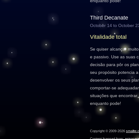
enquanto pode!
Third Decanate
October 14 to October 2
Vitalidade total
Se quiser alcançar muit
e passivo. Use as suas 
decisão para pôr os pla
seu propósito potencia a
desenvolver os seus plan
comportar-se adequada
situações que encontrar
enquanto pode!
Copyright © 2009-2026
smallte.
Content licensed from:
astroser