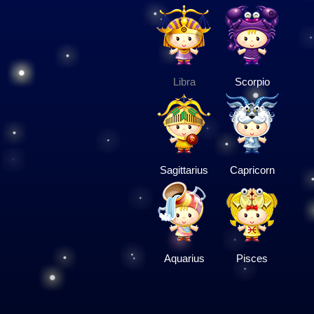
Libra
Scorpio
Sagittarius
Capricorn
Aquarius
Pisces