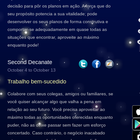
decisão para pôr os planos em ação. A força que do
seu propósito potencia a sua vitalidade; pode
desenvolver os seus planos de forma construtiva e
comportar-se adequadamente em quase todas as
situações que encontrar, aproveite ao máximo
enquanto pode!
Second Decanate
October 4 to October 13
Trabalho bem-sucedido
Colabore com seus colegas, amigos ou familiares, se
você quiser alcançar algo que valha a pena em
relação ao seu futuro. Você precisa aproveitar ao
máximo todas as oportunidades oferecidas enquanto
puder, não as deixe passar sem fazer um esforço
concertado. Caso contrário, o negócio inacabado