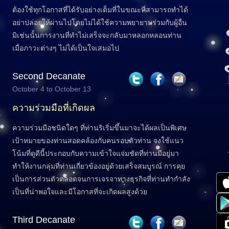
ต้องใช้ทุกโอกาสที่ได้รับอย่างเต็มที่ในขณะที่สามารถทำได้
อย่าปล่อยให้ผ่านไปโดยไม่ได้ใช้ความพยายามร่วมกับผู้อื่น
มิเช่นนั้นการงานที่ทำไม่เสร็จจะกลับมาหลอกหลอนท่าน
เมื่อภาวะต่างๆ ไม่ได้เป็นใจเสมอไป
Second Decanate
October 4 to October 13
ความร่วมมือที่เกิดผล
ความร่วมมือชนิดใดๆ ที่ท่านริเริ่มขึ้นมาจะได้ผลเป็นพิเศษ
เป้าหมายของท่านสอดคล้องกับคนรอบตัวท่าน จงใช้แนว
โน้มที่ดูดีนี้ประกอบกับความเข้าใจแจ่มชัดที่ท่านมีอยู่มา
ทำให้งานกลุ่มที่ท่านเกี่ยวข้องอยู่ด้วยเสร็จสมบูรณ์ การคุย
เป็นการส่วนตัวตลอดจนการเจรจาทางธุรกิจที่ท่านทำกำลัง
เป็นที่น่าพอใจและมีโอกาสที่จะเกิดผลสูงด้วย
Third Decanate