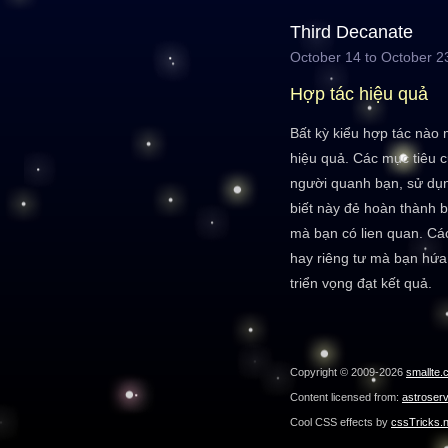
Third Decanate
October 14 to October 2
Hợp tác hiệu quả
Bất kỳ kiểu hợp tác nào 
hiệu quả. Các mục tiêu 
người quanh bạn, sử dụ
biết này đẻ hoàn thành b
mà bạn có lien quan. Cá
hay riêng tư mà bạn hứa 
triển vọng đạt kết quả.
Copyright © 2009-2026
smallte.
Content licensed from:
astroser
Cool CSS effects by
cssTricks.n