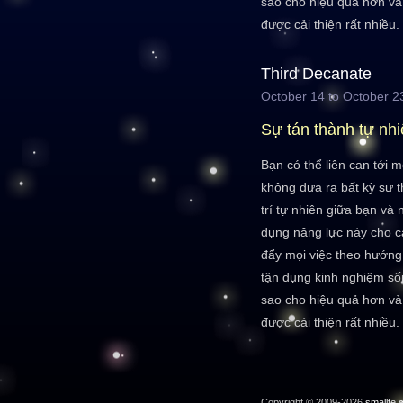
sao cho hiệu quả hơn và
được cải thiện rất nhiều.
Third Decanate
October 14 to October 2
Sự tán thành tự nh
Bạn có thể liên can tới
không đưa ra bất kỳ sự t
trí tự nhiên giữa bạn và
dụng năng lực này cho cá
đẩy mọi việc theo hướng 
tận dụng kinh nghiệm sốn
sao cho hiệu quả hơn và
được cải thiện rất nhiều.
Copyright © 2009-2026
smallte.