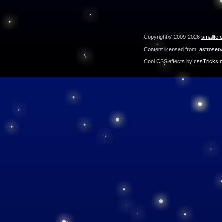
Copyright © 2009-2026
smallte.
Content licensed from:
astroser
Cool CSS effects by
cssTricks.n