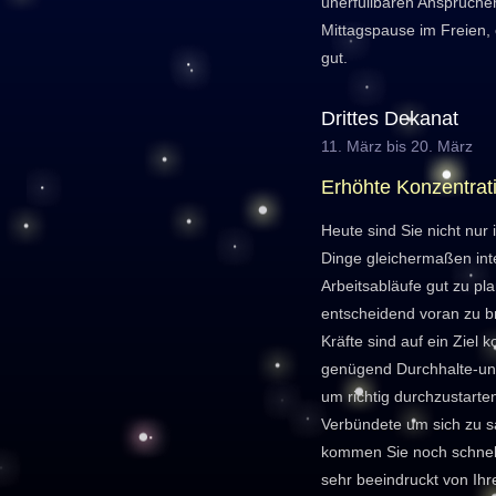
unerfüllbaren Ansprüchen
Mittagspause im Freien,
gut.
Drittes Dekanat
11. März bis 20. März
Erhöhte Konzentrat
Heute sind Sie nicht nur 
Dinge gleichermaßen inte
Arbeitsabläufe gut zu pl
entscheidend voran zu b
Kräfte sind auf ein Ziel k
genügend Durchhalte-u
um richtig durchzustarte
Verbündete um sich zu
kommen Sie noch schnelle
sehr beeindruckt von Ihr