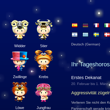
Deutsch (German)
Widder
Stier
Ihr Tageshoro
Zwillinge
Krebs
Erstes Dekanat
20. Februar bis 1. März
Aggressivität zügel
Verlieren Sie nicht den K
Löwe
Jungfrau
Partnerschaft gerade kris