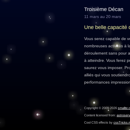
Troisième Décan
11 mars au 20 mars
Une belle capacité 
Vous serez capable de v
nombreuses activités à la 
déroulement sans pour au
à atteindre. Vous ferez 
saurez vous imposer. Pro
alliés qui vous soutiendr
performances impression
Copyright © 2009-2026
smallte.
Content licensed from:
astroser
Cool CSS effects by
cssTricks.n