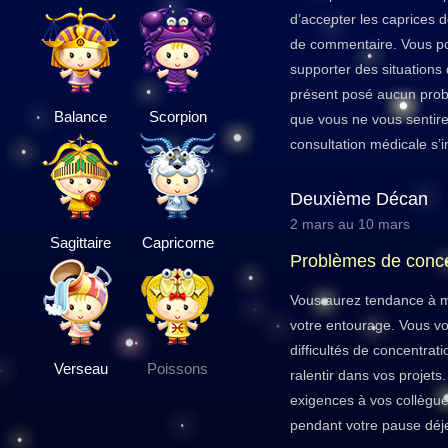
d’accepter les caprices d
de commentaire. Vous po
supporter des situations 
présent posé aucun prob
Balance
Scorpion
que vous ne vous sentire
consultation médicale s’i
Deuxième Décan
2 mars au 10 mars
Sagittaire
Capricorne
Problèmes de conce
Vous aurez tendance à ma
votre entourage. Vous v
difficultés de concentrat
Verseau
Poissons
ralentir dans vos projets
exigences à vos collègue
pendant votre pause déjeu