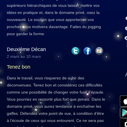
supérieurs hiérarchiques de vous laisser mettre vos
idées en pratique et, dans le domaine privé, osez la
nouveauté. Le soutien que vous apporteront vos
proches vous motivera davantage. Faites du jogging
pour garder la forme.
Deuxième Décan
2 mars au 10 mars
Tenez bon
Dans le travail, vous risquerez de subir des
déconvenues. Tenez bon et considérez ces difficultés
comme une possibilité de changer votre fusil d’épaule.
Vous pourriez en ressortir plus fort que jamais. Dans le
domaine privé, vous aurez tendance à enchaîner les
gaffes. Défendez votre point de vue, à condition d’être
à l’écoute de ceux qui vous entourent. Ce ne sera pas