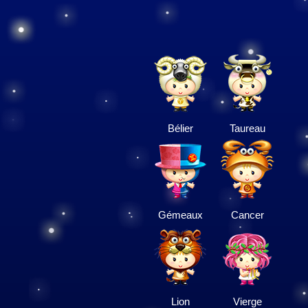
Bélier
Taureau
Gémeaux
Cancer
Lion
Vierge