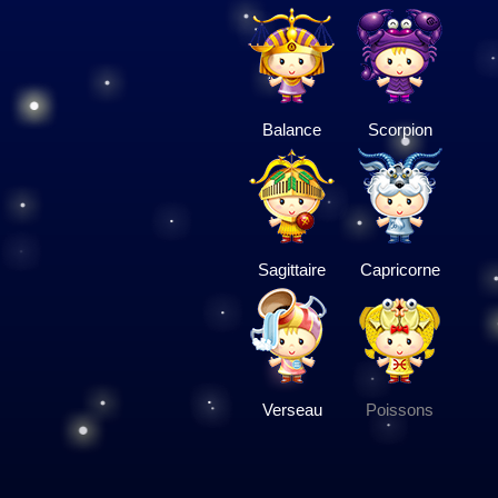
Balance
Scorpion
Sagittaire
Capricorne
Verseau
Poissons