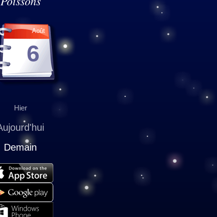
Poissons
Août
6
Hier
Aujourd'hui
Demain