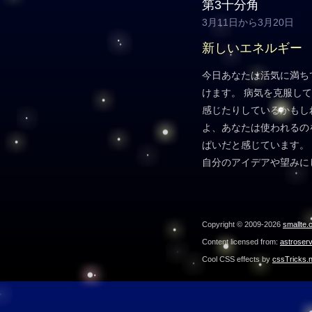
第3十分角
3月11日から3月20日
新しいエネルギー
今日あなたは活気に満ち
けます。 病気を克服し
感じたりしているかもし
よ、あなたは使われるの
ぱいだと感じています。
自分のアイデアや望みに
Copyright © 2009-2026
smallte.
Content licensed from:
astroser
Cool CSS effects by
cssTricks.n