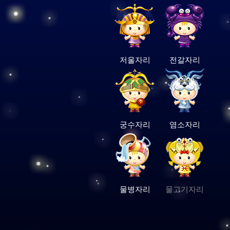
저울자리
전갈자리
궁수자리
염소자리
물병자리
물고기자리