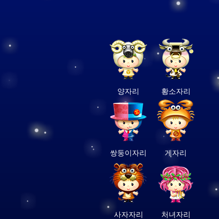
양자리
황소자리
쌍둥이자리
게자리
사자자리
처녀자리