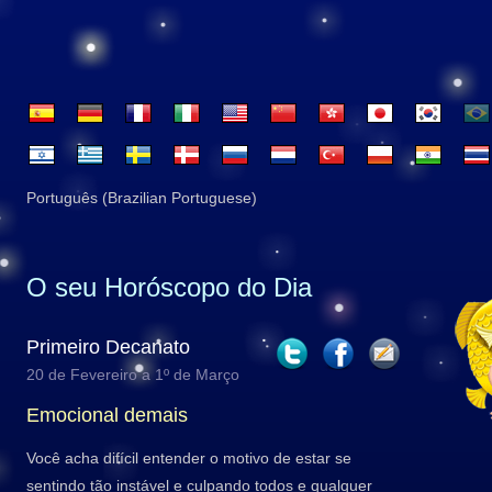
Português (Brazilian Portuguese)
O seu Horóscopo do Dia
Primeiro Decanato
20 de Fevereiro a 1º de Março
Emocional demais
Você acha difícil entender o motivo de estar se
sentindo tão instável e culpando todos e qualquer