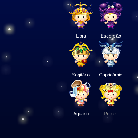
Libra
Escorpião
Sagitário
Capricórnio
Aquário
Peixes