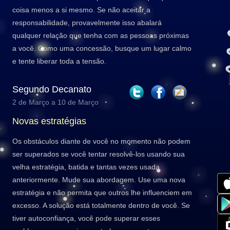
coisa menos a si mesmo. Se não aceitar a
responsabilidade, provavelmente isso abalará
qualquer relação que tenha com as pessoas próximas
a você. Como uma concessão, busque um lugar calmo
e tente liberar toda a tensão.
Segundo Decanato
2 de Março a 10 de Março
Novas estratégias
Os obstáculos diante de você no momento não podem
ser superados se você tentar resolvê-los usando sua
velha estratégia, batida e tantas vezes usada
anteriormente. Mude sua abordagem. Use uma nova
estratégia e não permita que outros lhe influenciem em
excesso. A solução está totalmente dentro de você. Se
tiver autoconfiança, você pode superar esses