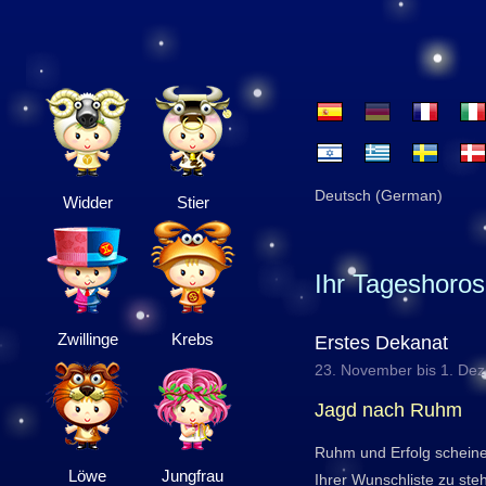
Deutsch (German)
Widder
Stier
Ihr Tageshoro
Zwillinge
Krebs
Erstes Dekanat
23. November bis 1. De
Jagd nach Ruhm
Ruhm und Erfolg schein
Löwe
Jungfrau
Ihrer Wunschliste zu ste