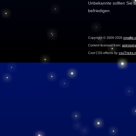
Unbekannte sollten Sie b
befriedigen.
Copyright © 2009-2026
smallte.
Content licensed from:
astroser
Cool CSS effects by
cssTricks.n