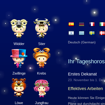
Deutsch (German)
Widder
Stier
Ihr Tageshoro
Zwillinge
Krebs
Erstes Dekanat
23. November bis 1. De
Effektives Arbeiten
Heute können Sie Einiges 
Löwe
Jungfrau
Pläne gut durchdacht sin