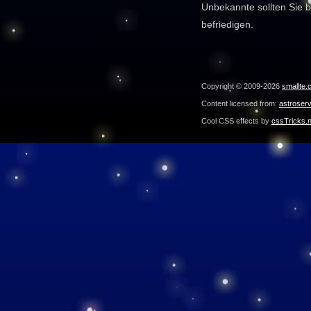
Unbekannte sollten Sie b
befriedigen.
Copyright © 2009-2026
smallte.
Content licensed from:
astroser
Cool CSS effects by
cssTricks.n