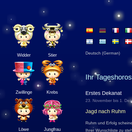
Deutsch (German)
Widder
Stier
Ihr Tageshoro
Zwillinge
Krebs
Erstes Dekanat
23. November bis 1. De
Jagd nach Ruhm
Ruhm und Erfolg schein
Löwe
Jungfrau
Ihrer Wunschliste zu ste