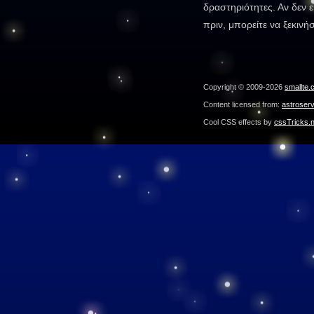
δραστηριότητες. Αν δεν ε
πριν, μπορείτε να ξεκινή
Copyright © 2009-2026
smallte.
Content licensed from:
astroser
Cool CSS effects by
cssTricks.n