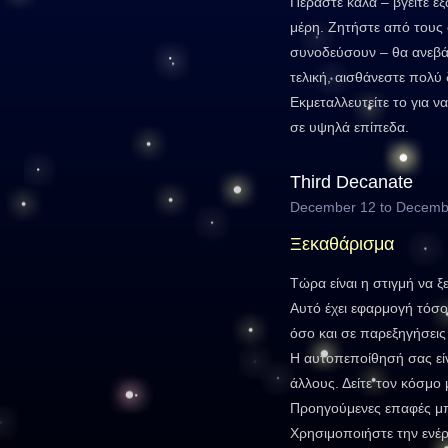
Περάστε καλά – βγείτε έ
μέρη. Ζητήστε από τους 
συνοδεύσουν – θα ανεβά
τελική, αισθάνεστε πολύ 
Εκμεταλλευτείτε το για 
σε υψηλά επίπεδα.
Third Decanate
December 12 to Decemb
Ξεκαθάρισμα
Τώρα είναι η στιγμή να 
Αυτό έχει εφαρμογή τόσ
όσο και σε παρεξηγήσει
Η αυτοπεποίθησή σας είν
άλλους. Δείτε τον κόσμο 
Προηγούμενες επαφές μπ
Χρησιμοποιήστε την ενέρ