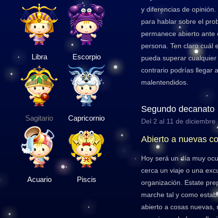
y diferencias de opinión.
para hablar sobre el pro
permanece abierto ante e
persona. Ten claro cuál e
Libra
Escorpio
pueda superar cualquier
contrario podrías llegar
malentendidos.
Segundo decanato
Sagitario
Capricornio
Del 2 al 11 de diciembre
Abierto a nuevas c
Hoy será un día muy ocup
cerca un viaje o una exc
Acuario
Piscis
organización. Estate pr
marche tal y como estaba
abierto a cosas nuevas, 