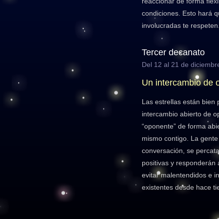
reaccionar de forma flex
condiciones. Esto hará 
involucradas te respeten
Tercer decanato
Del 12 al 21 de diciembr
Un intercambio de o
Las estrellas están bien
intercambio abierto de op
“oponente” de forma abie
mismo contigo. La gente 
conversación, se percata
positivas y responderán 
evitar malentendidos e 
existentes desde hace t