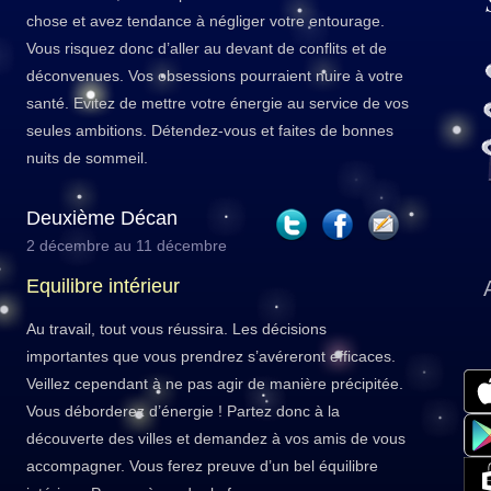
chose et avez tendance à négliger votre entourage.
Vous risquez donc d’aller au devant de conflits et de
déconvenues. Vos obsessions pourraient nuire à votre
santé. Evitez de mettre votre énergie au service de vos
seules ambitions. Détendez-vous et faites de bonnes
nuits de sommeil.
Deuxième Décan
2 décembre au 11 décembre
Equilibre intérieur
Au travail, tout vous réussira. Les décisions
importantes que vous prendrez s’avéreront efficaces.
Veillez cependant à ne pas agir de manière précipitée.
Vous déborderez d’énergie ! Partez donc à la
découverte des villes et demandez à vos amis de vous
accompagner. Vous ferez preuve d’un bel équilibre