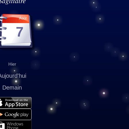
Sagittaire
Août
7
Hier
Aujourd'hui
Demain