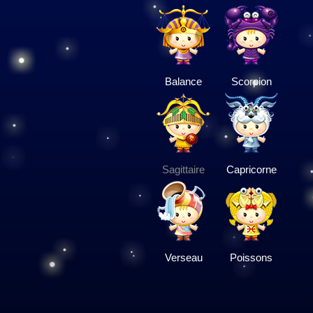
Balance
Scorpion
Sagittaire
Capricorne
Verseau
Poissons