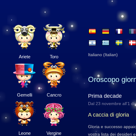
Italiano (Italian)
Ariete
Toro
Oroscopo giorn
Gemelli
Cancro
Prima decade
Dal 23 novembre all'1 d
A caccia di gloria
Gloria e successo appaio
Leone
Vergine
vostra lista dei desideri 