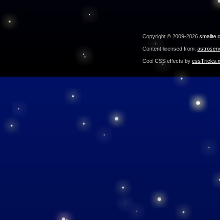
Copyright © 2009-2026
smallte.
Content licensed from:
astroser
Cool CSS effects by
cssTricks.n