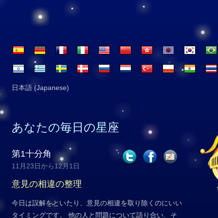
日本語 (Japanese)
あなたの毎日の星座
第1十分角
11月23日から12月1日
意見の相違の整理
今日は誤解をといたり、意見の相違を取り除くのにいい
タイミングです。 他の人と問題について語り合い、そ