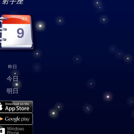
射手座
8月
9
昨日
今日
明日