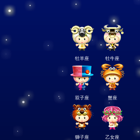
牡羊座
牡牛座
双子座
蟹座
獅子座
乙女座