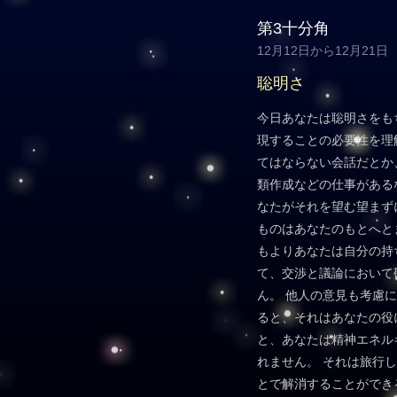
第3十分角
12月12日から12月21日
聡明さ
今日あなたは聡明さをも
現することの必要性を理
てはならない会話だとか
類作成などの仕事がある
なたがそれを望む望まず
ものはあなたのもとへと
もよりあなたは自分の持
て、交渉と議論において
ん。 他人の意見も考慮
ると、それはあなたの役
と、あなたは精神エネル
れません。 それは旅行
とで解消することができ