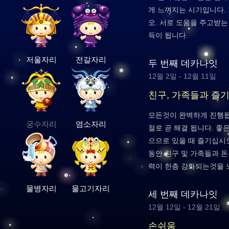
게 느껴지는 시기입니다.
오. 서로 도움을 주고받
득이 됩니다.
저울자리
전갈자리
두 번째 데카나잇
12월 2일 - 12월 11일
친구, 가족들과 즐
모든것이 완벽하게 진행됩
궁수자리
염소자리
절로 곧 해결 됩니다. 좋
으므로 있을 때 즐기십시오
동안 친구 및 가족들과 
력이 한층 강화되는것을 
물병자리
물고기자리
세 번째 데카나잇
12월 12일 - 12월 21일
손쉬움