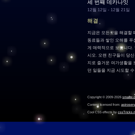
세 번째 데카나잇
12월 12일 - 12월 21일
해결
지금은 모든것을 해결할 
동료들과 쌓인 오해를 푸
게 매력적으로 보입니다.
시오. 오랜 친구들이 당신
지로 즐거운 여가생활을 
던 일들을 지금 시도할 수
Copyright © 2009-2026
smallte.
Content licensed from:
astroser
Cool CSS effects by
cssTricks.n