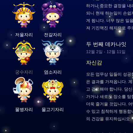
하거나 중요한 결정을 내
되니 현재 하는일이 손쉽
게 됩니다. 너무 많은 일
져 기진맥진 해지므로 주
저울자리
전갈자리
두 번째 데카나잇
12월 2일 - 12월 11일
자신감
궁수자리
염소자리
모든 업무상 일들이 성공
은 결과를 가져옵니다. 
고 검토해야 합니다. 당신
가거나 새로운 장소를 탐
더욱 즐거울 것입니다. 
물병자리
물고기자리
수 있고 침착하게 행동합
의 건강을 유지하십시오.