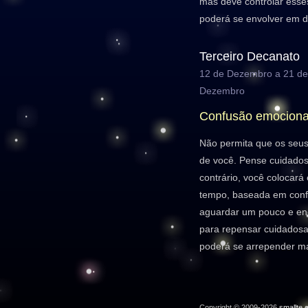
mas deve controlar esses
poderá se envolver em d
Terceiro Decanato
12 de Dezembro a 21 de
Dezembro
Confusão emociona
Não permita que os seus
de você. Pense cuidados
contrário, você colocará
tempo, baseada em conf
aguardar um pouco e e
para repensar cuidados
poderá se arrepender ma
Copyright © 2009-2026
smallte.