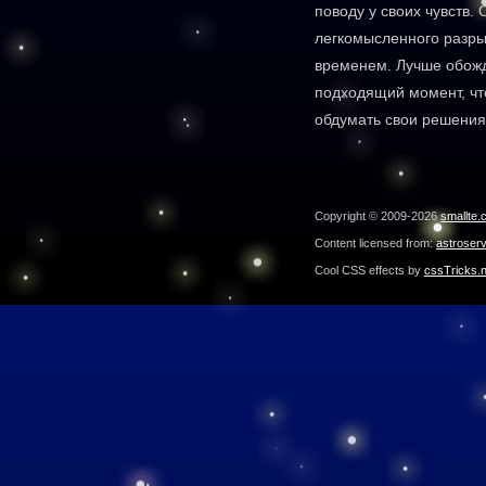
поводу у своих чувств.
легкомысленного разр
временем. Лучше обожд
подходящий момент, чт
обдумать свои решения
Copyright © 2009-2026
smallte.
Content licensed from:
astroser
Cool CSS effects by
cssTricks.n