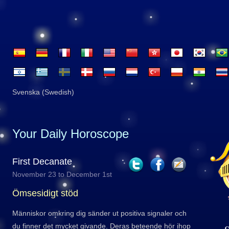
Svenska (Swedish)
Your Daily Horoscope
First Decanate
November 23 to December 1st
Ömsesidigt stöd
Människor omkring dig sänder ut positiva signaler och
du finner det mycket givande. Deras beteende hör ihop