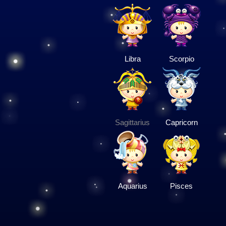
Libra
Scorpio
Sagittarius
Capricorn
Aquarius
Pisces