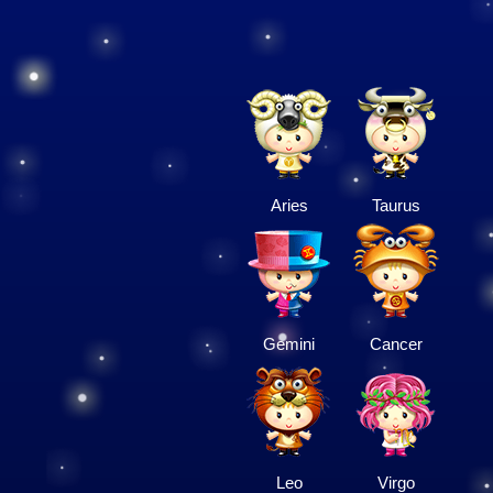
Aries
Taurus
Gemini
Cancer
Leo
Virgo