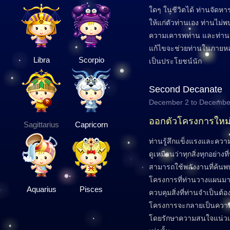
ใดๆ ในชีวิตได้ ท่านจัดห
ให้แก่ตัวท่านเอง ท่านไม่พ
ความเคารพท่าน และท่านก็รับ
แก้ไขจะช่วยท่านในภายหล
Libra
Scorpio
เป็นประโยชน์นัก
Second Decanate
December 2 to Decembe
ออกตัวโครงการใหม
Sagittarius
Capricorn
ท่านรู้สึกแข็งแรงและค
ดูเหมือนว่าทุกสิ่งทุกอย่าง
สามารถใช้พลังงานที่ค้นพ
โครงการที่ท่านวางแผนมา
Aquarius
Pisces
ควบคุมสิ่งที่ท่านจำเป็นต้อง
โครงการจะกลายเป็นความส
โดยรักษาความสนใจแน่วแน่ไ