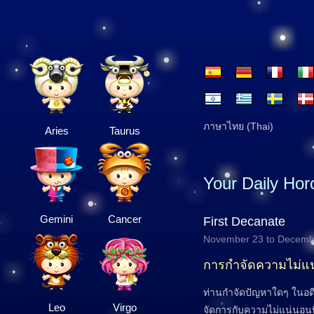
ภาษาไทย (Thai)
Aries
Taurus
Your Daily Ho
Gemini
Cancer
First Decanate
November 23 to Decemb
การกำจัดความไม่แ
ท่านกำจัดปัญหาใดๆ ในอ
Leo
Virgo
จัดการกับความไม่แน่นอนที่