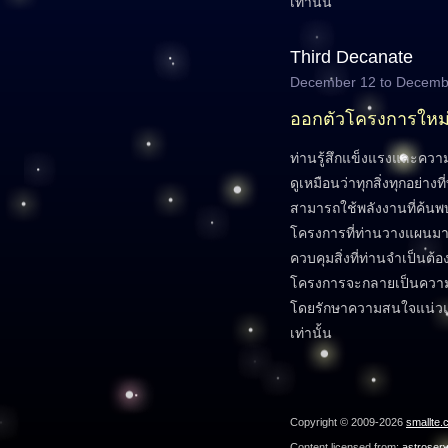
เท่านั้น
Third Decanate
December 12 to Decemb
ออกตัวโครงการใหม
ท่านรู้สึกแข็งแรงและค
ดูเหมือนว่าทุกสิ่งทุกอย่าง
สามารถใช้พลังงานที่ค้นพ
โครงการที่ท่านวางแผนมา
ควบคุมสิ่งที่ท่านจำเป็นต้อง
โครงการจะกลายเป็นความส
โดยรักษาความสนใจแน่วแน่ไ
เท่านั้น
Copyright © 2009-2026
smallte.
Content licensed from:
astroser