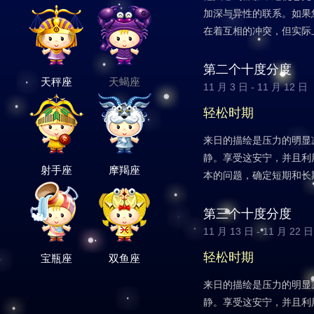
加深与异性的联系。如果
在着互相的冲突，但实际
第二个十度分度
天秤座
天蝎座
11 月 3 日 - 11 月 12 日
轻松时期
来日的描绘是压力的明显
静。享受这安宁，并且利
射手座
摩羯座
本的问题，确定短期和长
第三个十度分度
11 月 13 日 - 11 月 22 日
轻松时期
宝瓶座
双鱼座
来日的描绘是压力的明显
静。享受这安宁，并且利