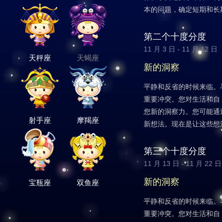
本的问题，确定短期和长
第二个十度分度
11 月 3 日 - 11 月 12 日
天秤座
天蝎座
新的洞察
平静和反省的时候来临。
重要冲突。您对生活和自
您新的洞察力。您可能通
射手座
摩羯座
新想法。现在是让这些想
第三个十度分度
11 月 13 日 - 11 月 22 日
新的洞察
宝瓶座
双鱼座
平静和反省的时候来临。
重要冲突。您对生活和自