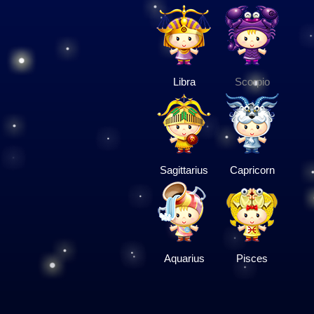
Libra
Scorpio
Sagittarius
Capricorn
Aquarius
Pisces