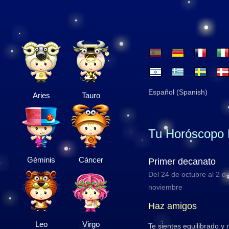
Español (Spanish)
Aries
Tauro
Tu Horóscopo 
Géminis
Cáncer
Primer decanato
Del 24 de octubre al 2 d
noviembre
Haz amigos
Leo
Virgo
Te sientes equilibrado y