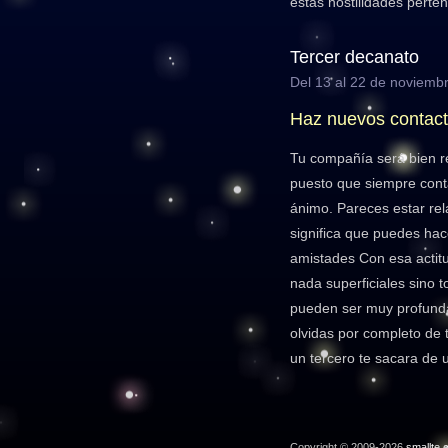
estas hostilidades perte
Tercer decanato
Del 13 al 22 de noviemb
Haz nuevos contac
Tu compañía será bien re
puesto que siempre cont
ánimo. Pareces estar rela
significa que puedes hac
amistades Con esa actit
nada superficiales sino t
pueden ser muy profunda
olvidas por completo de 
un tercero te sacara de 
Copyright © 2009-2026
smallte.