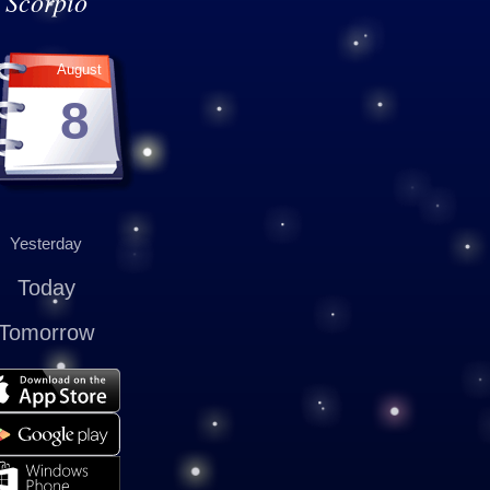
Scorpio
August
8
Yesterday
Today
Tomorrow