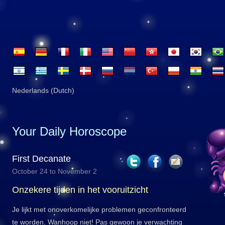
Nederlands (Dutch)
Your Daily Horoscope
First Decanate
October 24 to November 2
Onzekere tijden in het vooruitzicht
Je lijkt met onoverkomelijke problemen geconfronteerd
te worden. Wanhoop niet! Pas gewoon je verwachting