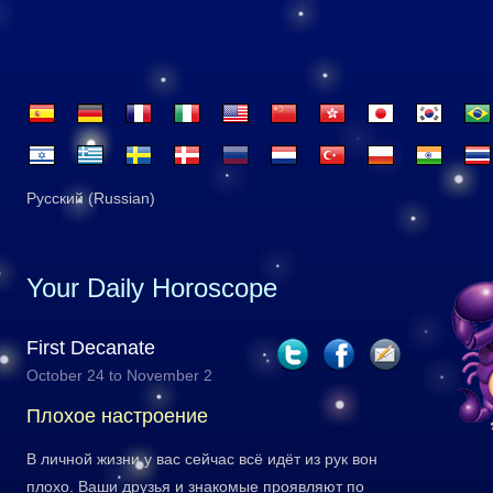
Русский (Russian)
Your Daily Horoscope
First Decanate
October 24 to November 2
Плохое настроение
В личной жизни у вас сейчас всё идёт из рук вон
плохо. Ваши друзья и знакомые проявляют по