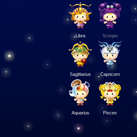
Libra
Scorpio
Sagittarius
Capricorn
Aquarius
Pisces