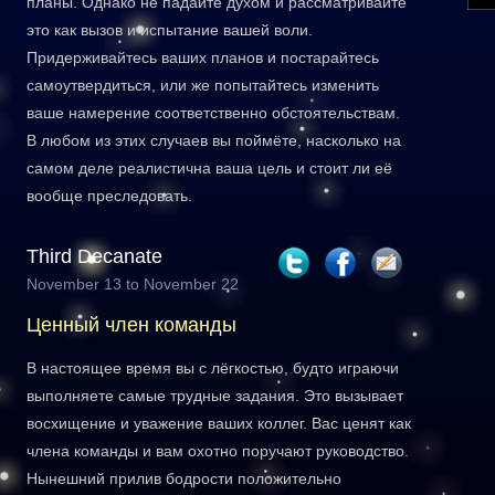
планы. Однако не падайте духом и рассматривайте
это как вызов и испытание вашей воли.
Придерживайтесь ваших планов и постарайтесь
самоутвердиться, или же попытайтесь изменить
ваше намерение соответственно обстоятельствам.
В любом из этих случаев вы поймёте, насколько на
самом деле реалистична ваша цель и стоит ли её
вообще преследовать.
Third Decanate
November 13 to November 22
Ценный член команды
В настоящее время вы с лёгкостью, будто играючи
выполняете самые трудные задания. Это вызывает
восхищение и уважение ваших коллег. Вас ценят как
члена команды и вам охотно поручают руководство.
Нынешний прилив бодрости положительно