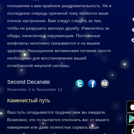
отношению к вам крайнюю раздражительность. Не в
последнюю очередь причиной тому является ваше
плохое настроение. Вам следут следить за тем,
чтобы не разрушить крепкую дружбу. Извинитесь за
обиды, нанесённые окружающим. Постоянные
конфликты негативно сказываются и на вашем
здоровье. Насыщенное витаминами питание просто
необходимо для восстановления вашей
ослабленной имунной системы.
Second Decanate
November 3 to November 12
Каменистый путь
Ваш путь складывается труднее, чем вы ожидали.
Возможно, кто-то пытается отклонить вас от вашего
намерения или даже полностью сорвать ваши