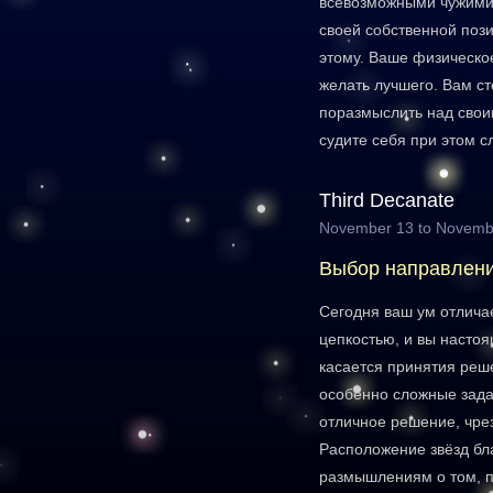
всевозможными чужими
своей собственной поз
этому. Ваше физическо
желать лучшего. Вам ст
поразмыслить над свои
судите себя при этом с
Third Decanate
November 13 to Novemb
Выбор направлен
Сегодня ваш ум отлича
цепкостью, и вы настоя
касается принятия реш
особенно сложные зада
отличное решение, чре
Расположение звёзд бл
размышлениям о том, п