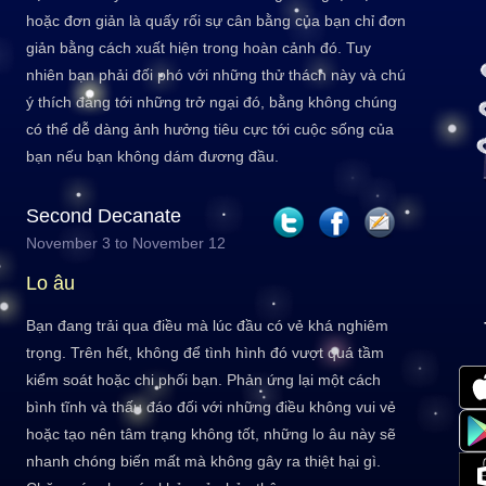
hoặc đơn giản là quấy rối sự cân bằng của bạn chỉ đơn
giản bằng cách xuất hiện trong hoàn cảnh đó. Tuy
nhiên bạn phải đối phó với những thử thách này và chú
ý thích đáng tới những trở ngại đó, bằng không chúng
có thể dễ dàng ảnh hưởng tiêu cực tới cuộc sống của
bạn nếu bạn không dám đương đầu.
Second Decanate
November 3 to November 12
Lo âu
Bạn đang trải qua điều mà lúc đầu có vẻ khá nghiêm
trọng. Trên hết, không để tình hình đó vượt quá tầm
kiểm soát hoặc chi phối bạn. Phản ứng lại một cách
bình tĩnh và thấu đáo đối với những điều không vui vẻ
hoặc tạo nên tâm trạng không tốt, những lo âu này sẽ
nhanh chóng biến mất mà không gây ra thiệt hại gì.