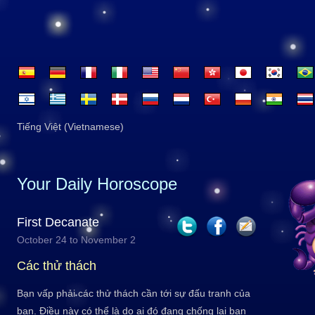
Tiếng Việt (Vietnamese)
Your Daily Horoscope
First Decanate
October 24 to November 2
Các thử thách
Bạn vấp phải các thử thách cần tới sự đấu tranh của
bạn. Điều này có thể là do ai đó đang chống lại bạn