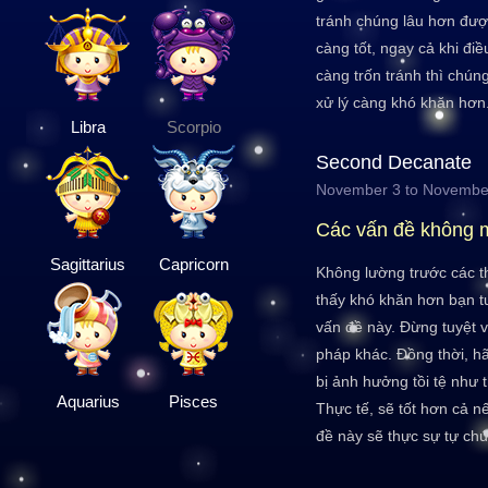
tránh chúng lâu hơn đư
càng tốt, ngay cả khi điề
càng trốn tránh thì chúng
xử lý càng khó khăn hơn
Libra
Scorpio
Second Decanate
November 3 to Novembe
Các vấn đề không 
Sagittarius
Capricorn
Không lường trước các t
thấy khó khăn hơn bạn t
vấn đề này. Đừng tuyệt v
pháp khác. Đồng thời, hã
bị ảnh hưởng tồi tệ như 
Aquarius
Pisces
Thực tế, sẽ tốt hơn cả n
đề này sẽ thực sự tự chú