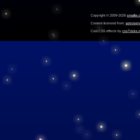
Copyright © 2009-2026
smallte.
Content licensed from:
astroser
Cool CSS effects by
cssTricks.n