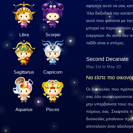
αφήσετε αυτό να σας κατ
'όλα διεξοδικά την κατάσ
αυτό που φαίνεται με την
μπορεί να περιοριστούν
Libra
Scorpio
ενεργειών. Αν αυτό δεν σ
ταξίδι είναι ο στόχος.
Second Decanate
May 1st to May 10
Sagittarius
Capricorn
Να είστε πιο οικον
Οι δυσκολίες που πρέπει
σας όλο συσσωρεύονται 
μην υπερβαίνετε τους σω
Aquarius
Pisces
πόρους σας. Σκεφτείτε π
δυσκολίες μπαίνουν πρα
αποτελούν έναν αξιόλογο