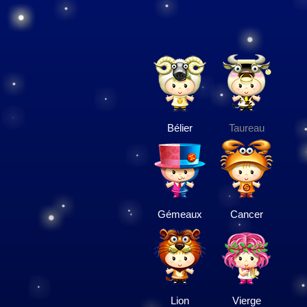
Bélier
Taureau
Gémeaux
Cancer
Lion
Vierge