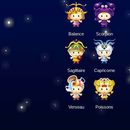
Balance
Scorpion
Sagittaire
Capricorne
Verseau
Poissons