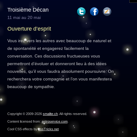
Troisième Décan
11 mai au 20 mai
Ouverture d’esprit
Vous irez vers les autres avec beaucoup de naturel et
de spontanéité et engagerez facilement la
conversation. Ces discussions fructueuses vous
permettront d’évoluer et donneront lieu à des idées
nouvelles, qu’il vous faudra absolument poursuivre. On
recherchera votre compagnie et l’on vous manifestera
beaucoup de sympathie.
Copyright © 2009-2026
smallte.ch
. All rights reserved.
Content licensed from:
astroservice.com
.
Cool CSS effects by
cssTricks.net