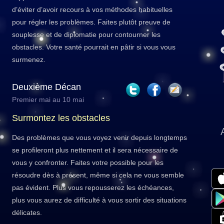
d’éviter d’avoir recours à vos méthodes habituelles
pour régler les problèmes. Faites plutôt preuve de
souplesse et de diplomatie pour contourner les
obstacles. Votre santé pourrait en pâtir si vous vous
surmenez.
Deuxième Décan
Premier mai au 10 mai
Surmontez les obstacles
Des problèmes que vous voyez venir depuis longtemps
se profileront plus nettement et il sera nécessaire de
vous y confronter. Faites votre possible pour les
résoudre dès à présent, même si cela ne vous semble
pas évident. Plus vous repousserez les échéances,
plus vous aurez de difficulté à vous sortir des situations
délicates.