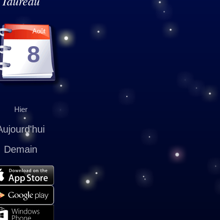
Taureau
Août
8
Hier
Aujourd'hui
Demain