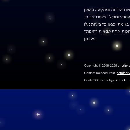
יות אחדות ומתקשה באופן
הסס/י וחפש/י אלטרנטיבות.
באמת יפגעו בך בעיות אלו
לחכות ולתת לבעיות להיפתר
מעצמן.
Copyright © 2009-2026
smallte.
Content licensed from:
astroser
Cool CSS effects by
cssTricks.n