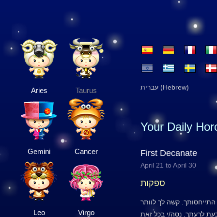
עברית (Hebrew)
Aries
Taurus
Your Daily Ho
Gemini
Cancer
First Decanate
April 21 to April 30
ספקות
תייחסותך. קשה לך לוותר
Leo
Virgo
עת לרעתך. נסה/י בכל זאת