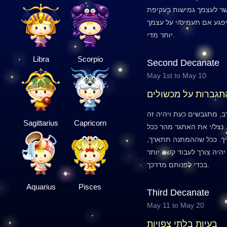
שר לעצמך גמישות בעקיפת
יפגע אם תעמיס/י על עצמך
יותר מדי.
Libra
Scorpio
Second Decanate
May 1st to May 10
תגברות על מכשולים
ב, מתגבשים כעת ויהיה זה
Sagittarius
Capricorn
נצל/י את האתגר מהר ככל
ך. ככל שההמתנה תתארך,
יהיה צורך לעבוד קשה יותר
בכדי לפנותם מדרכך.
Aquarius
Pisces
Third Decanate
May 11 to May 20
בעיות בלתי צפויות