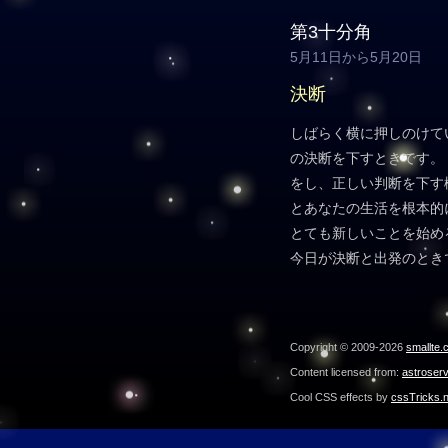
第3十分角
5月11日から5月20日
決断
しばらく横に押しのけて
の決断を下すときです。
をし、正しい判断を下す
とあなたの生活を根本的
とても新しいことを始め
今日が決断と出発のとき
Copyright © 2009-2026
smallte.
Content licensed from:
astroser
Cool CSS effects by
cssTricks.n