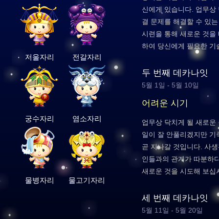
신에게 있습니다. 업무상
결 문제를 해결할 수 있
시련을 통해 새로운 것을 
하여 당신에게 필요한 기
저울자리
전갈자리
두 번째 데카나잇
5월 1일 - 5월 10일
어려운 시기
궁수자리
염소자리
업무상 닥치게 될 새로운
일이 잘 안풀리겠지만 기
곧 지나갈 것입니다. 사
인들과의 관계가 따분하다
새로운 것을 시도해 보십
물병자리
물고기자리
세 번째 데카나잇
5월 11일 - 5월 20일