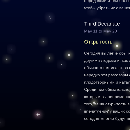
перед вами и тем боль
чтобы убрать их с вашег
Third Decanate
May 11 to May 20
Открытость
Сегодня вы легче обычн
другими людьми и, как 
обычного втягивают во
нередко эти разговоры
плодотворными и натал
Среди них обязательно 
которым вы непременн
того, ваша открытость 
впечатление у ваших с
сегодня многие будут п