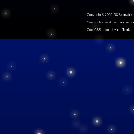
Copyright © 2009-2026
smallte.
Content licensed from:
astroser
Cool CSS effects by
cssTricks.n