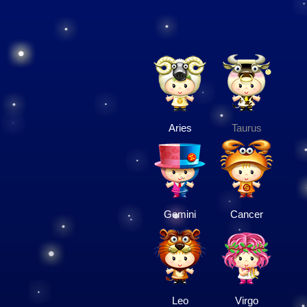
Aries
Taurus
Gemini
Cancer
Leo
Virgo