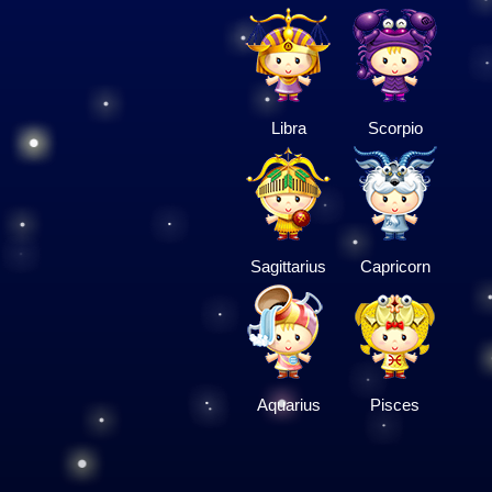
Libra
Scorpio
Sagittarius
Capricorn
Aquarius
Pisces