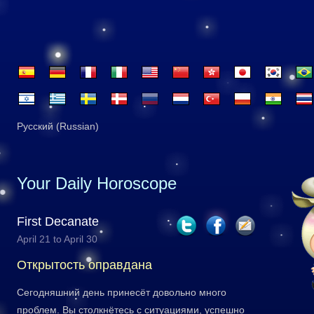
Русский (Russian)
Your Daily Horoscope
First Decanate
April 21 to April 30
Открытость оправдана
Сегодняшний день принесёт довольно много
проблем. Вы столкнётесь с ситуациями, успешно