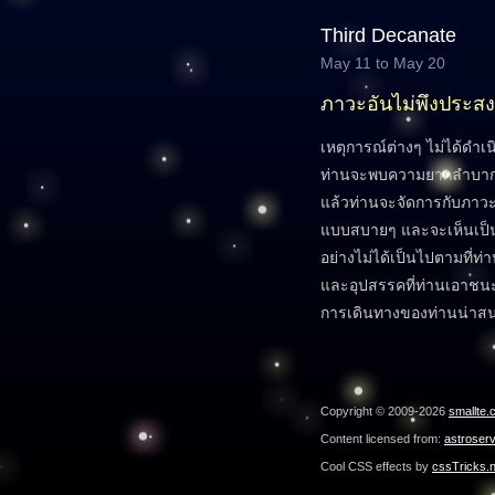
Third Decanate
May 11 to May 20
ภาวะอันไม่พึงประสง
เหตุการณ์ต่างๆ ไม่ได้ดำเน
ท่านจะพบความยากลำบากไม
แล้วท่านจะจัดการกับภาวะที
แบบสบายๆ และจะเห็นเป็
อย่างไม่ได้เป็นไปตามที่ท่า
และอุปสรรคที่ท่านเอาชนะ
การเดินทางของท่านน่าสนใ
Copyright © 2009-2026
smallte.
Content licensed from:
astroser
Cool CSS effects by
cssTricks.n