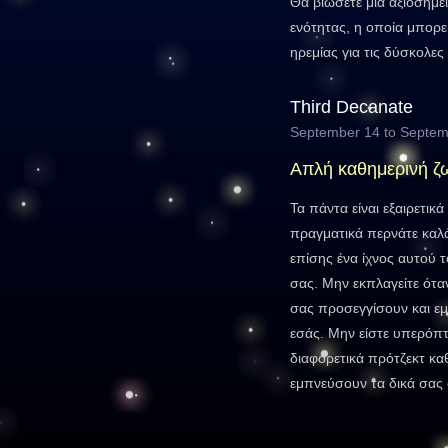
Θα βιώσετε μία αξιοσημε
ενότητας, η οποία μπορε
ηρεμίας για τις δύσκολες 
Third Decanate
September 14 to Septem
Απλή καθημερινή ζ
Τα πάντα είναι εξαιρετικ
πραγματικά περνάτε καλά
επίσης ένα ίχνος αυτού 
σας. Μην εκπλαγείτε ότ
σας προσεγγίσουν και εμπ
εσάς. Μην είστε υπερόπτ
διαφορετικά πρότζεκτ κα
εμπνεύσουν τα δικά σας 