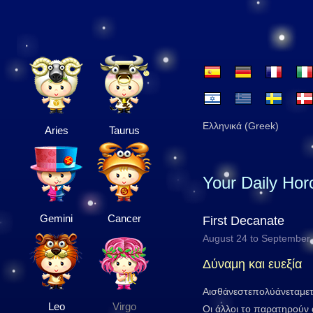
Ελληνικά (Greek)
Aries
Taurus
Your Daily Ho
Gemini
Cancer
First Decanate
August 24 to September
Δύναμη και ευεξία
Αισθάνεστεπολύάνεταμε
Leo
Virgo
Οι άλλοι το παρατηρούν α