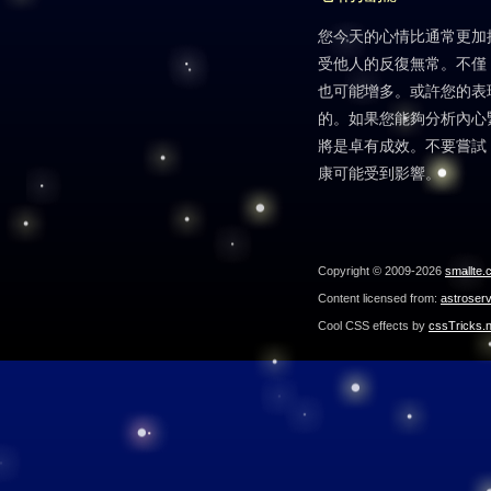
您今天的心情比通常更加
受他人的反復無常。不僅
也可能增多。或許您的表
的。如果您能夠分析內心
將是卓有成效。不要嘗試
康可能受到影響。
Copyright © 2009-2026
smallte.
Content licensed from:
astroser
Cool CSS effects by
cssTricks.n