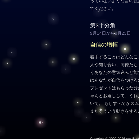
っていないような昔の義
てください。
第3十分角
9月14日から9月23日
自信の増幅
着手することはどんなこ
人や知り合い、同僚たち
くあなたの意気込みと能
はあなたが自信をつける
プレゼントはもらった分
ゃんとお返しして、くれ
いで。 もしすべてがス
またそういう動きをする
Copyright © 2009-2026
smallte.